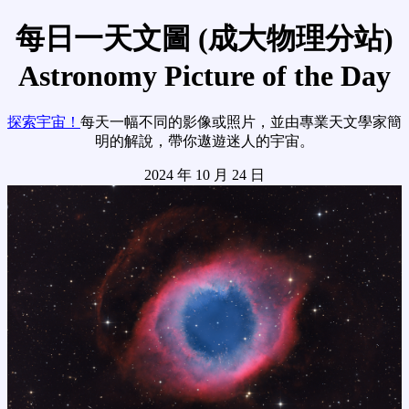
每日一天文圖 (成大物理分站)
Astronomy Picture of the Day
探索宇宙！
每天一幅不同的影像或照片，並由專業天文學家簡
明的解說，帶你遨遊迷人的宇宙。
2024 年 10 月 24 日