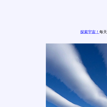
探索宇宙！
每天