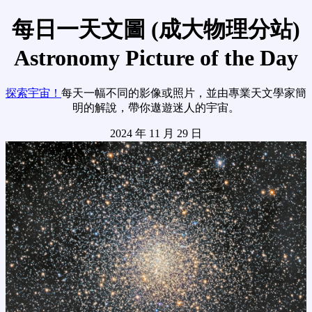
每日一天文圖 (成大物理分站)
Astronomy Picture of the Day
探索宇宙！
每天一幅不同的影像或照片，並由專業天文學家簡
明的解說，帶你遨遊迷人的宇宙。
2024 年 11 月 29 日