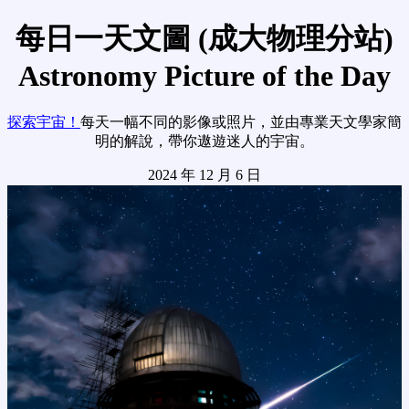
每日一天文圖 (成大物理分站)
Astronomy Picture of the Day
探索宇宙！
每天一幅不同的影像或照片，並由專業天文學家簡
明的解說，帶你遨遊迷人的宇宙。
2024 年 12 月 6 日