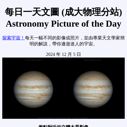
每日一天文圖 (成大物理分站)
Astronomy Picture of the Day
探索宇宙！
每天一幅不同的影像或照片，並由專業天文學家簡
明的解說，帶你遨遊迷人的宇宙。
2024 年 12 月 5 日