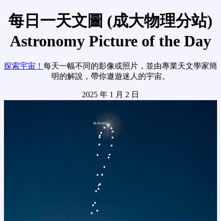
每日一天文圖 (成大物理分站)
Astronomy Picture of the Day
探索宇宙！
每天一幅不同的影像或照片，並由專業天文學家簡
明的解說，帶你遨遊迷人的宇宙。
2025 年 1 月 2 日