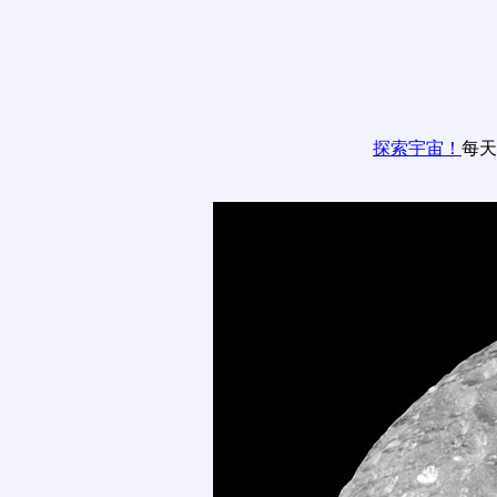
探索宇宙！
每天