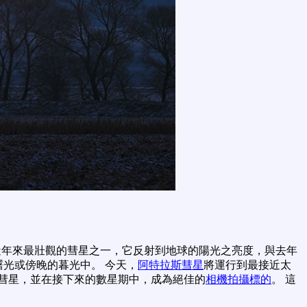
近年來最壯觀的彗星之一，它反射到地球的陽光之亮度，與去年
光或傍晚的暮光中。 今天，
阿特拉斯彗星
將運行到最接近太
彗星，並在接下來的數星期中，成為絕佳的
相機拍攝標的
。 這