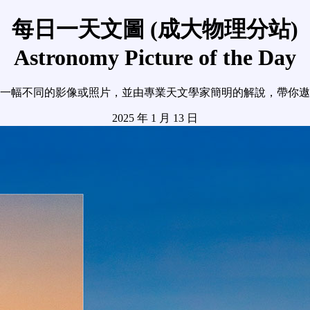
每日一天文圖 (成大物理分站)
Astronomy Picture of the Day
一幅不同的影像或照片，並由專業天文學家簡明的解說，帶你遨
2025 年 1 月 13 日