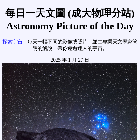
每日一天文圖 (成大物理分站)
Astronomy Picture of the Day
探索宇宙！
每天一幅不同的影像或照片，並由專業天文學家簡
明的解說，帶你遨遊迷人的宇宙。
2025 年 1 月 27 日