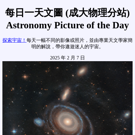
每日一天文圖 (成大物理分站)
Astronomy Picture of the Day
探索宇宙！
每天一幅不同的影像或照片，並由專業天文學家簡
明的解說，帶你遨遊迷人的宇宙。
2025 年 2 月 7 日