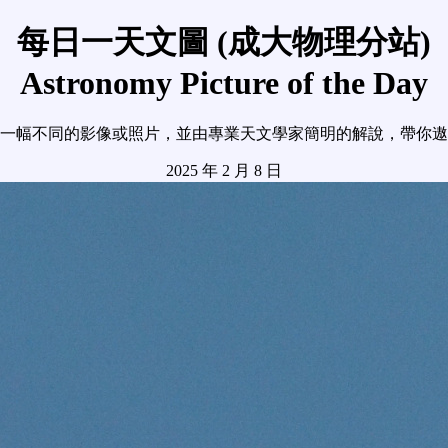
每日一天文圖 (成大物理分站)
Astronomy Picture of the Day
一幅不同的影像或照片，並由專業天文學家簡明的解說，帶你遨
2025 年 2 月 8 日