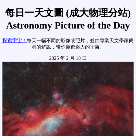
每日一天文圖 (成大物理分站)
Astronomy Picture of the Day
探索宇宙！
每天一幅不同的影像或照片，並由專業天文學家簡
明的解說，帶你遨遊迷人的宇宙。
2025 年 2 月 18 日