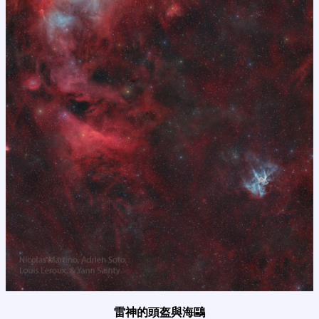
雷神的頭盔與海鷗