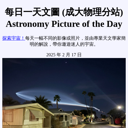
每日一天文圖 (成大物理分站)
Astronomy Picture of the Day
探索宇宙！
每天一幅不同的影像或照片，並由專業天文學家簡
明的解說，帶你遨遊迷人的宇宙。
2025 年 2 月 17 日