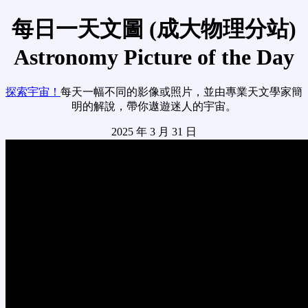
每日一天文圖 (成大物理分站)
Astronomy Picture of the Day
探索宇宙！
每天一幅不同的影像或照片，並由專業天文學家簡
明的解說，帶你遨遊迷人的宇宙。
2025 年 3 月 31 日