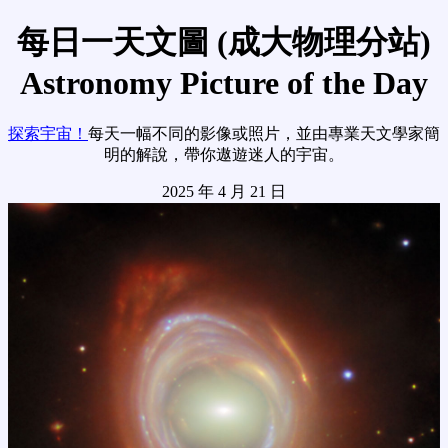
每日一天文圖 (成大物理分站)
Astronomy Picture of the Day
探索宇宙！
每天一幅不同的影像或照片，並由專業天文學家簡
明的解說，帶你遨遊迷人的宇宙。
2025 年 4 月 21 日