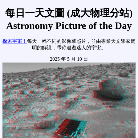
每日一天文圖 (成大物理分站)
Astronomy Picture of the Day
探索宇宙！
每天一幅不同的影像或照片，並由專業天文學家簡
明的解說，帶你遨遊迷人的宇宙。
2025 年 5 月 10 日