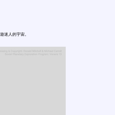
遊迷人的宇宙。