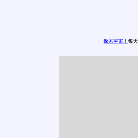
探索宇宙！
每天