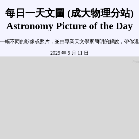
每日一天文圖 (成大物理分站)
Astronomy Picture of the Day
一幅不同的影像或照片，並由專業天文學家簡明的解說，帶你遨
2025 年 5 月 11 日