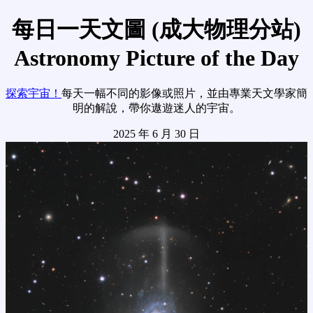
每日一天文圖 (成大物理分站)
Astronomy Picture of the Day
探索宇宙！
每天一幅不同的影像或照片，並由專業天文學家簡
明的解說，帶你遨遊迷人的宇宙。
2025 年 6 月 30 日