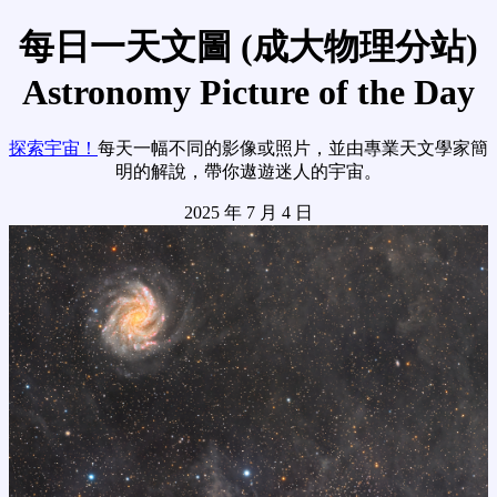
每日一天文圖 (成大物理分站)
Astronomy Picture of the Day
探索宇宙！
每天一幅不同的影像或照片，並由專業天文學家簡
明的解說，帶你遨遊迷人的宇宙。
2025 年 7 月 4 日