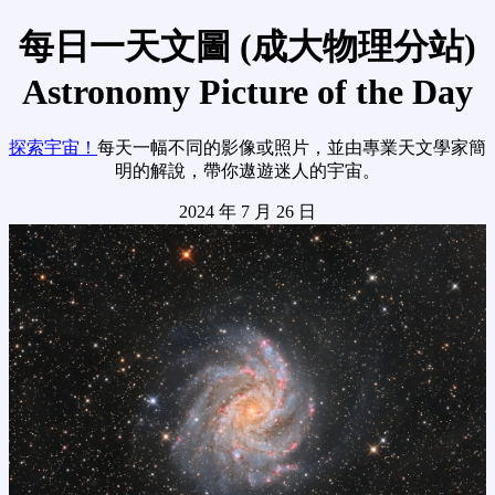
每日一天文圖 (成大物理分站)
Astronomy Picture of the Day
探索宇宙！
每天一幅不同的影像或照片，並由專業天文學家簡
明的解說，帶你遨遊迷人的宇宙。
2024 年 7 月 26 日