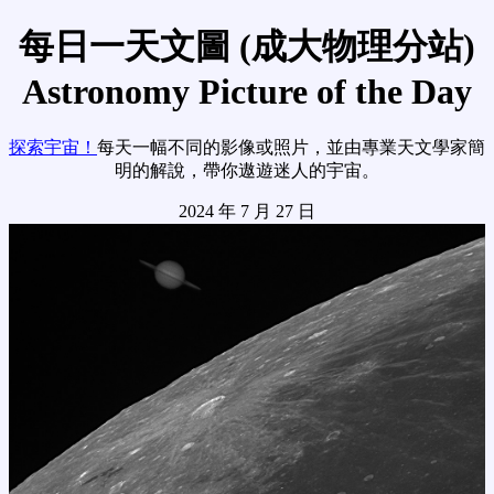
每日一天文圖 (成大物理分站)
Astronomy Picture of the Day
探索宇宙！
每天一幅不同的影像或照片，並由專業天文學家簡
明的解說，帶你遨遊迷人的宇宙。
2024 年 7 月 27 日