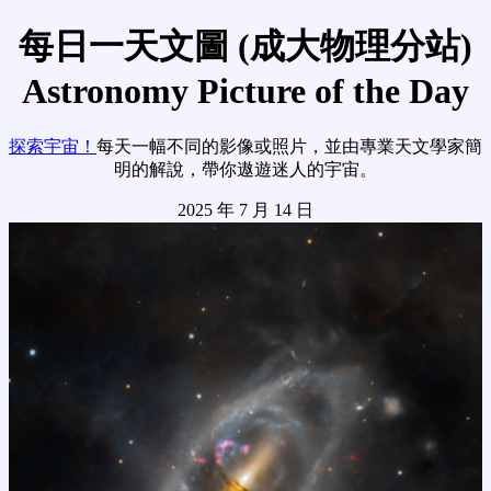
每日一天文圖 (成大物理分站)
Astronomy Picture of the Day
探索宇宙！
每天一幅不同的影像或照片，並由專業天文學家簡
明的解說，帶你遨遊迷人的宇宙。
2025 年 7 月 14 日