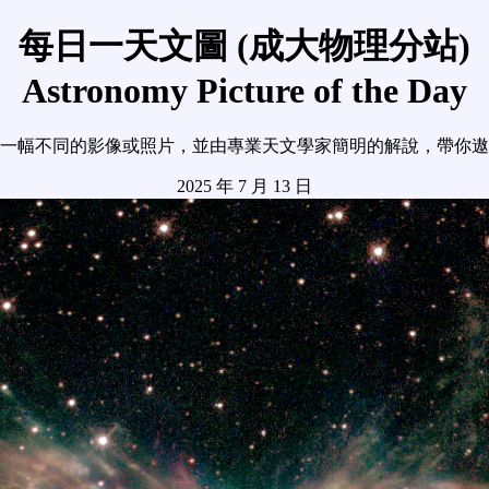
每日一天文圖 (成大物理分站)
Astronomy Picture of the Day
一幅不同的影像或照片，並由專業天文學家簡明的解說，帶你遨
2025 年 7 月 13 日