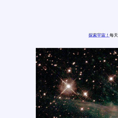
探索宇宙！
每天