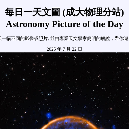
每日一天文圖 (成大物理分站)
Astronomy Picture of the Day
天一幅不同的影像或照片, 並由專業天文學家簡明的解說，帶你
2025 年 7 月 22 日