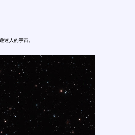
遨遊迷人的宇宙。