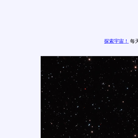
探索宇宙！
每