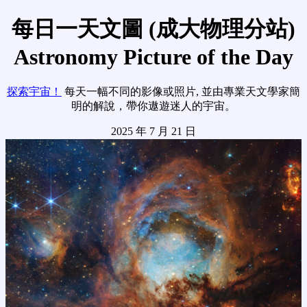
每日一天文圖 (成大物理分站)
Astronomy Picture of the Day
探索宇宙！
每天一幅不同的影像或照片, 並由專業天文學家簡
明的解說，帶你遨遊迷人的宇宙。
2025 年 7 月 21 日