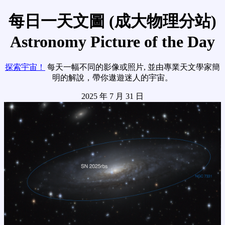
每日一天文圖 (成大物理分站)
Astronomy Picture of the Day
探索宇宙！
每天一幅不同的影像或照片, 並由專業天文學家簡
明的解說，帶你遨遊迷人的宇宙。
2025 年 7 月 31 日