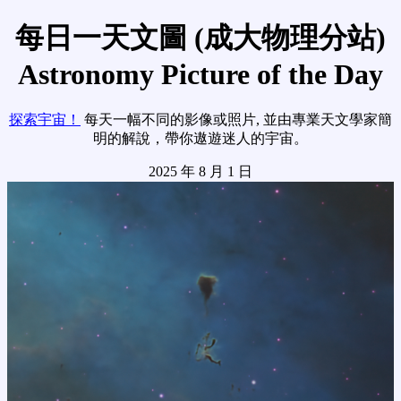
每日一天文圖 (成大物理分站)
Astronomy Picture of the Day
探索宇宙！
每天一幅不同的影像或照片, 並由專業天文學家簡
明的解說，帶你遨遊迷人的宇宙。
2025 年 8 月 1 日