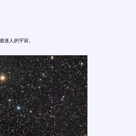
遨遊迷人的宇宙。