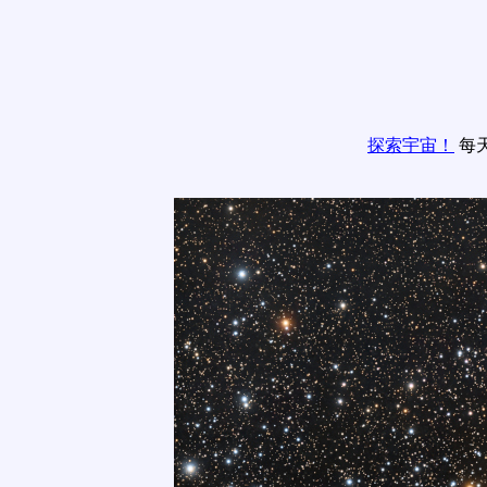
探索宇宙！
每