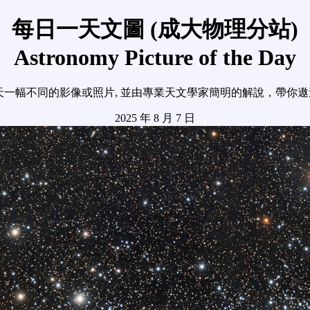
每日一天文圖 (成大物理分站)
Astronomy Picture of the Day
天一幅不同的影像或照片, 並由專業天文學家簡明的解說，帶你
2025 年 8 月 7 日