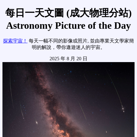
每日一天文圖 (成大物理分站)
Astronomy Picture of the Day
探索宇宙！
每天一幅不同的影像或照片, 並由專業天文學家簡
明的解說，帶你遨遊迷人的宇宙。
2025 年 8 月 20 日