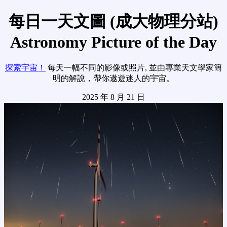
每日一天文圖 (成大物理分站)
Astronomy Picture of the Day
探索宇宙！
每天一幅不同的影像或照片, 並由專業天文學家簡
明的解說，帶你遨遊迷人的宇宙。
2025 年 8 月 21 日