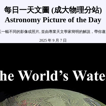
每日一天文圖 (成大物理分站)
Astronomy Picture of the Day
天一幅不同的影像或照片, 並由專業天文學家簡明的解說，帶你
2025 年 9 月 7 日