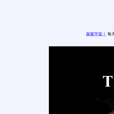
探索宇宙！
每