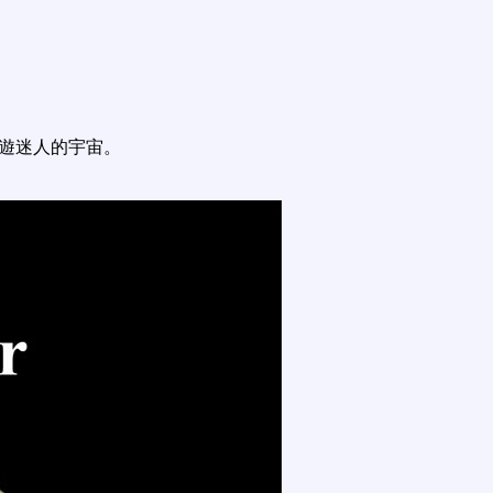
遨遊迷人的宇宙。