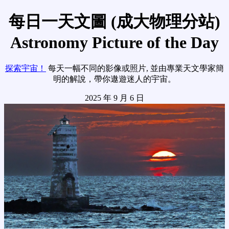
每日一天文圖 (成大物理分站)
Astronomy Picture of the Day
探索宇宙！
每天一幅不同的影像或照片, 並由專業天文學家簡
明的解說，帶你遨遊迷人的宇宙。
2025 年 9 月 6 日