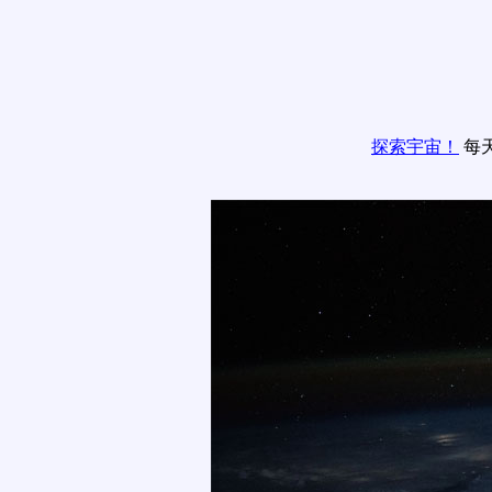
探索宇宙！
每