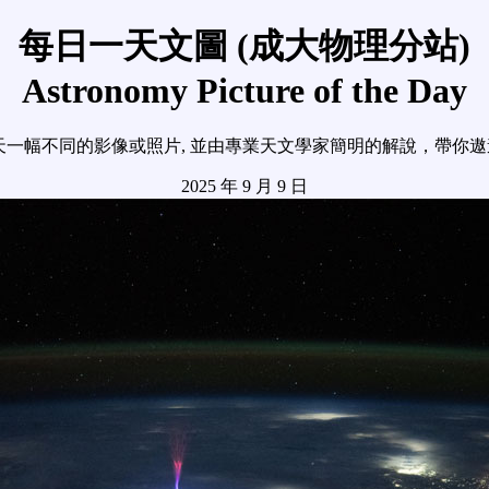
每日一天文圖 (成大物理分站)
Astronomy Picture of the Day
天一幅不同的影像或照片, 並由專業天文學家簡明的解說，帶你
2025 年 9 月 9 日