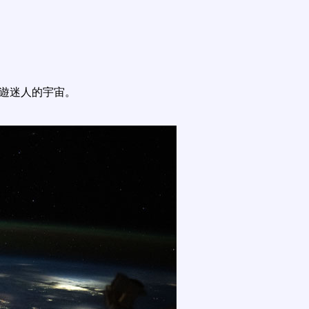
遨遊迷人的宇宙。