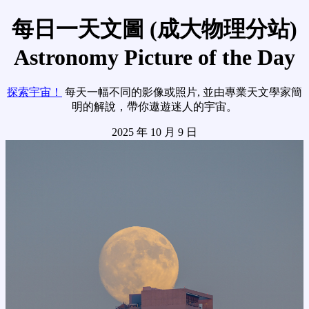
每日一天文圖 (成大物理分站)
Astronomy Picture of the Day
探索宇宙！
每天一幅不同的影像或照片, 並由專業天文學家簡
明的解說，帶你遨遊迷人的宇宙。
2025 年 10 月 9 日