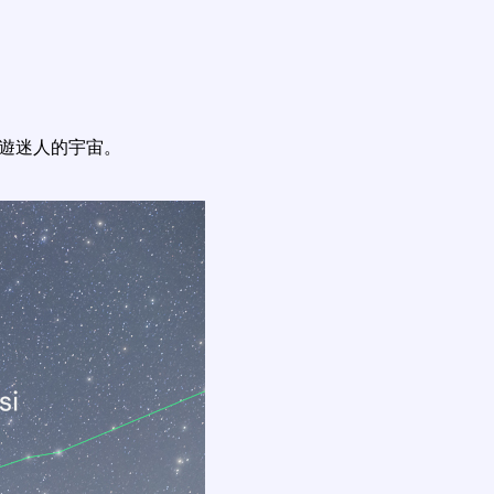
遨遊迷人的宇宙。