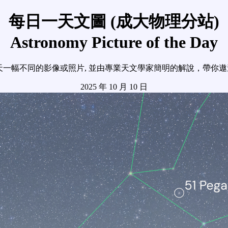
每日一天文圖 (成大物理分站)
Astronomy Picture of the Day
天一幅不同的影像或照片, 並由專業天文學家簡明的解說，帶你
2025 年 10 月 10 日