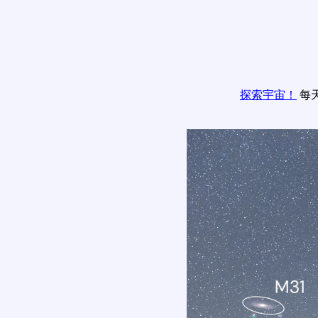
探索宇宙！
每