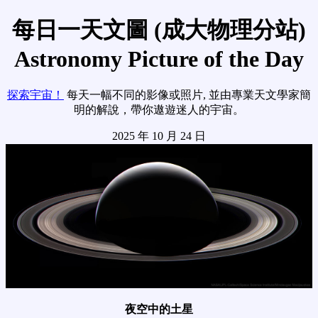
每日一天文圖 (成大物理分站)
Astronomy Picture of the Day
探索宇宙！
每天一幅不同的影像或照片, 並由專業天文學家簡
明的解說，帶你遨遊迷人的宇宙。
2025 年 10 月 24 日
夜空中的土星