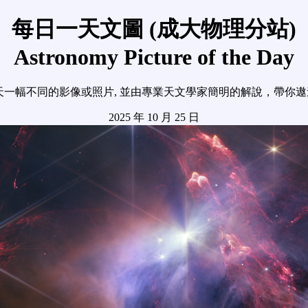
每日一天文圖 (成大物理分站)
Astronomy Picture of the Day
天一幅不同的影像或照片, 並由專業天文學家簡明的解說，帶你
2025 年 10 月 25 日