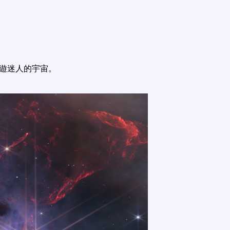
遨遊迷人的宇宙。