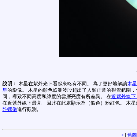
說明：
木星在紫外光下看起來略有不同。 為了更好地解讀
木星
星
的影像。 木星的顏色監測波段超出了人類正常的視覺範圍，
同，導致不同高度和緯度的雲層亮度有所差異。 在
近紫外線下
在近紫外線下最亮，因此在此處顯示為（假色）粉紅色。 木星
陀螺儀
進行觀測。
<
|
舊圖