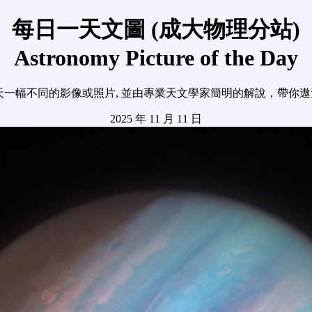
每日一天文圖 (成大物理分站)
Astronomy Picture of the Day
天一幅不同的影像或照片, 並由專業天文學家簡明的解說，帶你
2025 年 11 月 11 日