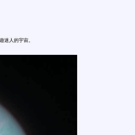
遨遊迷人的宇宙。