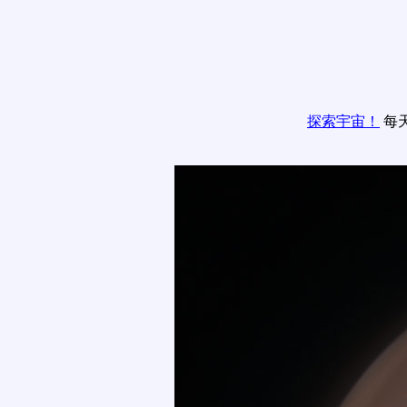
探索宇宙！
每