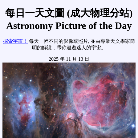
每日一天文圖 (成大物理分站)
Astronomy Picture of the Day
探索宇宙！
每天一幅不同的影像或照片, 並由專業天文學家簡
明的解說，帶你遨遊迷人的宇宙。
2025 年 11 月 13 日