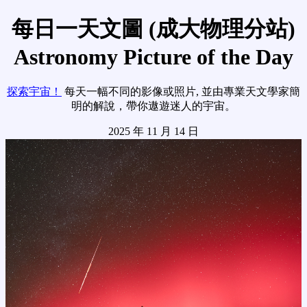
每日一天文圖 (成大物理分站)
Astronomy Picture of the Day
探索宇宙！
每天一幅不同的影像或照片, 並由專業天文學家簡
明的解說，帶你遨遊迷人的宇宙。
2025 年 11 月 14 日