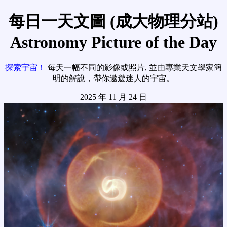
每日一天文圖 (成大物理分站)
Astronomy Picture of the Day
探索宇宙！
每天一幅不同的影像或照片, 並由專業天文學家簡
明的解說，帶你遨遊迷人的宇宙。
2025 年 11 月 24 日