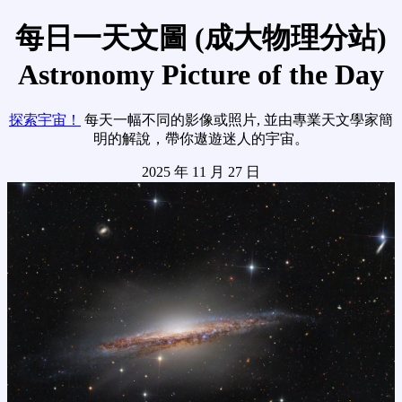
每日一天文圖 (成大物理分站)
Astronomy Picture of the Day
探索宇宙！
每天一幅不同的影像或照片, 並由專業天文學家簡
明的解說，帶你遨遊迷人的宇宙。
2025 年 11 月 27 日