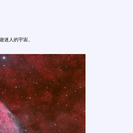
遨遊迷人的宇宙。