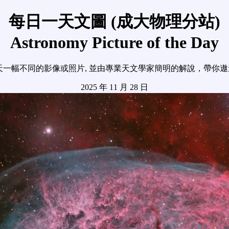
每日一天文圖 (成大物理分站)
Astronomy Picture of the Day
天一幅不同的影像或照片, 並由專業天文學家簡明的解說，帶你
2025 年 11 月 28 日