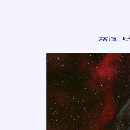
探索宇宙！
每