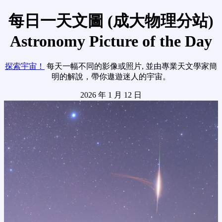
每日一天文圖 (成大物理分站)
Astronomy Picture of the Day
探索宇宙！
每天一幅不同的影像或照片, 並由專業天文學家簡
明的解說，帶你遨遊迷人的宇宙。
2026 年 1 月 12 日