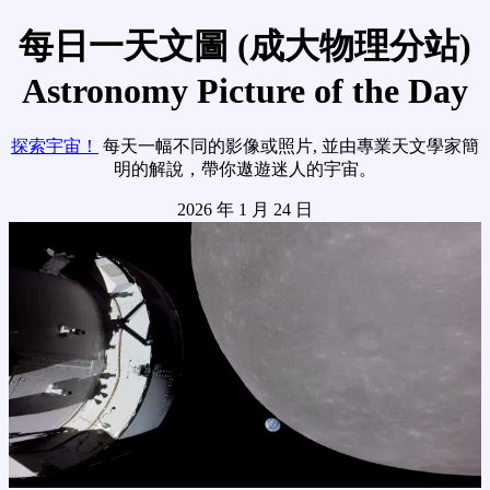
每日一天文圖 (成大物理分站)
Astronomy Picture of the Day
探索宇宙！
每天一幅不同的影像或照片, 並由專業天文學家簡
明的解說，帶你遨遊迷人的宇宙。
2026 年 1 月 24 日