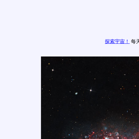
探索宇宙！
每