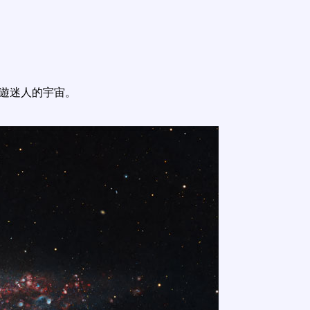
遨遊迷人的宇宙。