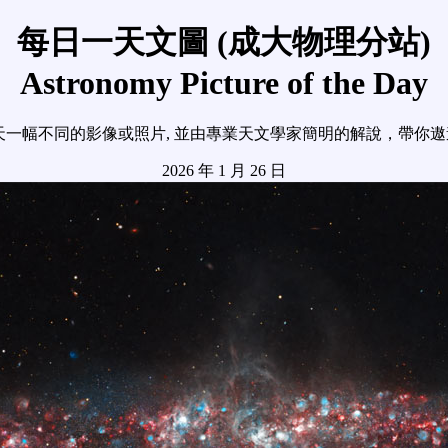
每日一天文圖 (成大物理分站)
Astronomy Picture of the Day
天一幅不同的影像或照片, 並由專業天文學家簡明的解說，帶你
2026 年 1 月 26 日