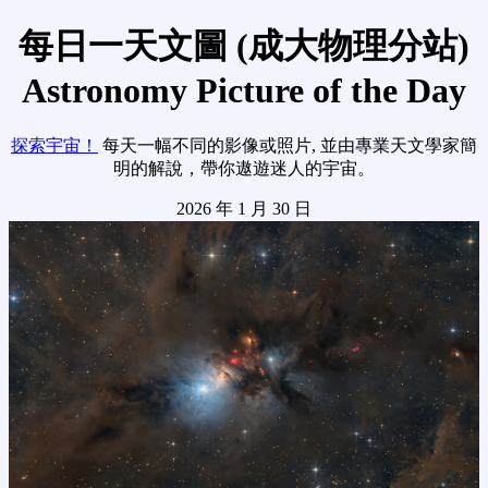
每日一天文圖 (成大物理分站)
Astronomy Picture of the Day
探索宇宙！
每天一幅不同的影像或照片, 並由專業天文學家簡
明的解說，帶你遨遊迷人的宇宙。
2026 年 1 月 30 日