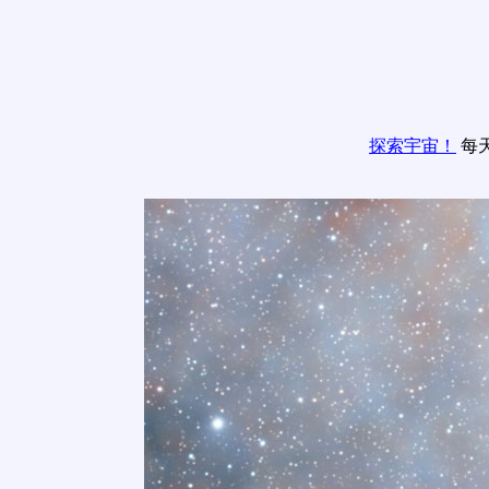
探索宇宙！
每