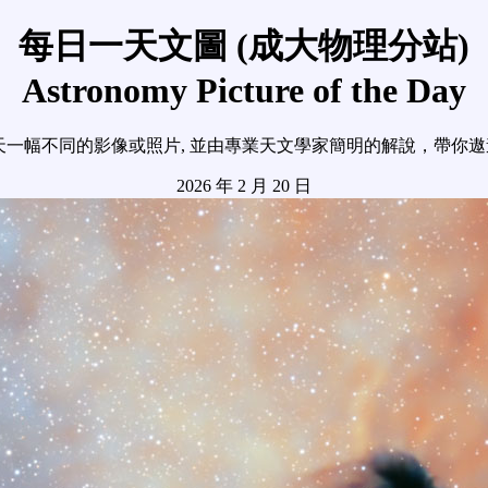
每日一天文圖 (成大物理分站)
Astronomy Picture of the Day
天一幅不同的影像或照片, 並由專業天文學家簡明的解說，帶你
2026 年 2 月 20 日