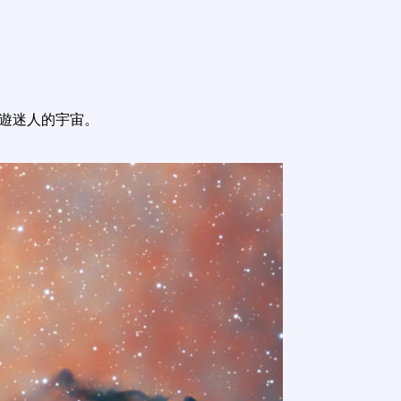
遨遊迷人的宇宙。