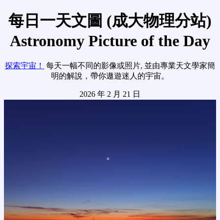
每日一天文圖 (成大物理分站)
Astronomy Picture of the Day
探索宇宙！
每天一幅不同的影像或照片, 並由專業天文學家簡
明的解說，帶你遨遊迷人的宇宙。
2026 年 2 月 21 日