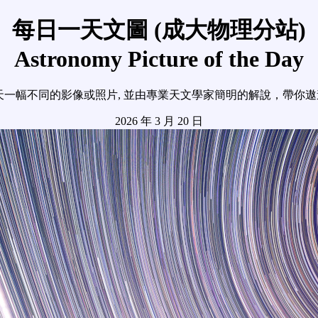
每日一天文圖 (成大物理分站)
Astronomy Picture of the Day
天一幅不同的影像或照片, 並由專業天文學家簡明的解說，帶你
2026 年 3 月 20 日