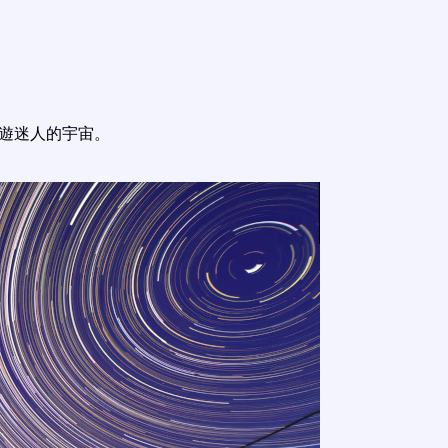
遨遊迷人的宇宙。